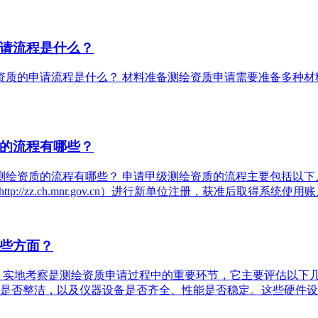
请流程是什么？
测绘资质的申请流程是什么？ 材料准备测绘资质申请需要准备多
的流程有哪些？
甲级测绘资质的流程有哪些？ 申请甲级测绘资质的流程主要包括以
//zz.ch.mnr.gov.cn）进行新单位注册，获准后取得系统使用
些方面？
 实地考察是测绘资质申请过程中的重要环节，它主要评估以下
是否整洁，以及仪器设备是否齐全、性能是否稳定。这些硬件设