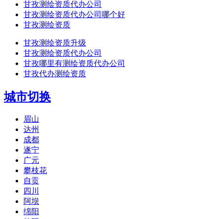
甘孜测绘资质代办公司
甘孜测绘资质代办公司哪个好
甘孜测绘资质
甘孜测绘资质升级
甘孜测绘资质代办公司
甘孜哪里有测绘资质代办公司
甘孜代办测绘资质
城市切换
眉山
达州
成都
遂宁
广元
攀枝花
自贡
四川
阿坝
绵阳