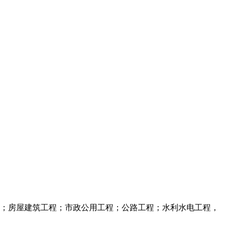
理；房屋建筑工程；市政公用工程；公路工程；水利水电工程，