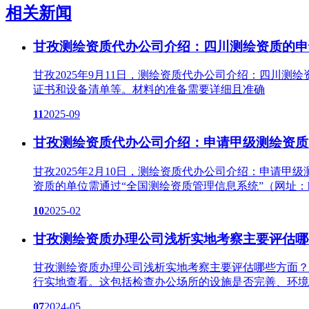
相关新闻
甘孜测绘资质代办公司介绍：四川测绘资质的申
甘孜2025年9月11日，测绘资质代办公司介绍：四川
证书和设备清单等。材料的准备需要详细且准确
11
2025-09
甘孜测绘资质代办公司介绍：申请甲级测绘资质
甘孜2025年2月10日，测绘资质代办公司介绍：申请
资质的单位需通过“全国测绘资质管理信息系统”（网址：http:
10
2025-02
甘孜测绘资质办理公司浅析实地考察主要评估哪
甘孜测绘资质办理公司浅析实地考察主要评估哪些方面？
行实地查看。这包括检查办公场所的设施是否完善、环境
07
2024-05